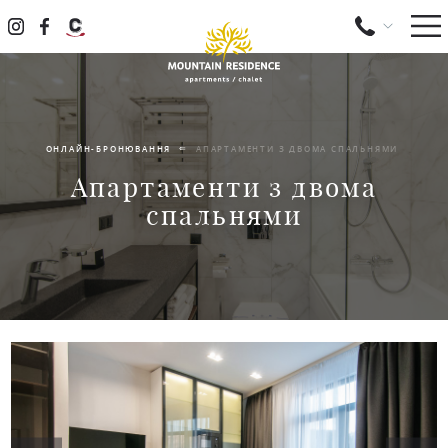
ОНЛАЙН-БРОНЮВАННЯ
АПАРТАМЕНТИ З ДВОМА СПАЛЬНЯМИ
Апартаменти з двома
спальнями